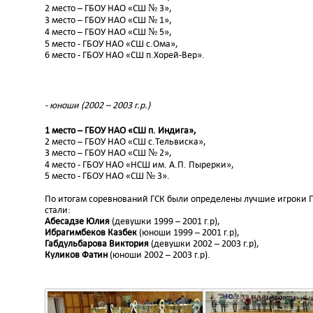
2 место – ГБОУ НАО «СШ № 3»,
3 место – ГБОУ НАО «СШ № 1»,
4 место – ГБОУ НАО «СШ № 5»,
5 место - ГБОУ НАО «СШ с.Ома»,
6 место - ГБОУ НАО «СШ п.Хорей-Вер».
- юноши (2002 – 2003 г.р.)
1 место – ГБОУ НАО «СШ п. Индига»,
2 место – ГБОУ НАО «СШ с.Тельвиска»,
3 место – ГБОУ НАО «СШ № 2»,
4 место - ГБОУ НАО «НСШ им. А.П. Пырерки»,
5 место - ГБОУ НАО «СШ № 3».
По итогам соревнований ГСК были определены лучшие игроки П
стали:
Абесадзе Юлия
(девушки 1999 – 2001 г.р),
Ибрагимбеков Казбек
(юноши 1999 – 2001 г.р),
Габдульбарова Виктория
(девушки 2002 – 2003 г.р),
Куликов Фатин
(юноши 2002 – 2003 г.р).