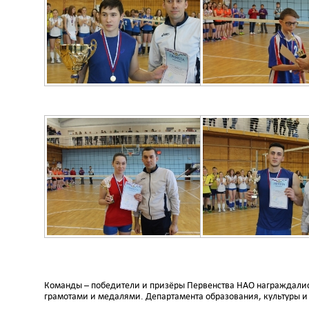
Команды – победители и призёры Первенства НАО награждалис
грамотами и медалями. Департамента образования, культуры и 