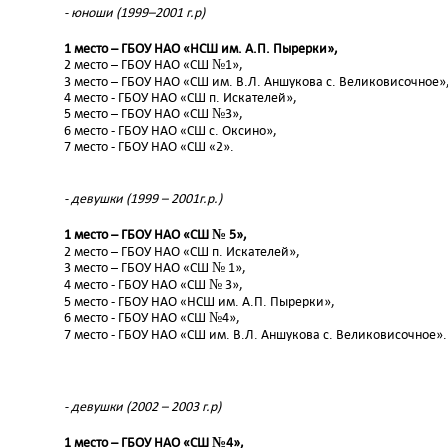
- юноши (1999–2001 г.р)
1 место – ГБОУ НАО «НСШ им. А.П. Пырерки»,
2 место – ГБОУ НАО «СШ №1»,
3 место – ГБОУ НАО «СШ им. В.Л. Аншукова с. Великовисочное»
4 место - ГБОУ НАО «СШ п. Искателей»,
5 место – ГБОУ НАО «СШ №3»,
6 место - ГБОУ НАО «СШ с. Оксино»,
7 место - ГБОУ НАО «СШ «2».
- девушки (1999 – 2001г.р.)
1 место – ГБОУ НАО «СШ № 5»,
2 место – ГБОУ НАО «СШ п. Искателей»,
3 место – ГБОУ НАО «СШ № 1»,
4 место - ГБОУ НАО «СШ № 3»,
5 место - ГБОУ НАО «НСШ им. А.П. Пырерки»,
6 место - ГБОУ НАО «СШ №4»,
7 место - ГБОУ НАО «СШ им. В.Л. Аншукова с. Великовисочное».
- девушки (2002 – 2003 г.р)
1 место – ГБОУ НАО «СШ №4»,