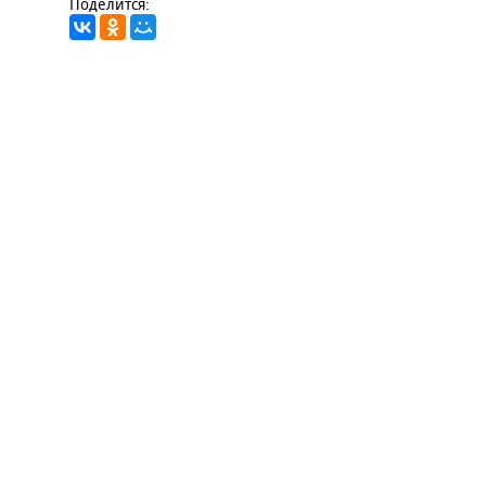
Поделится: