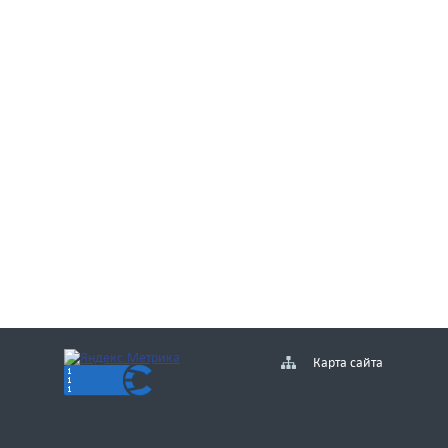
Карта сайта