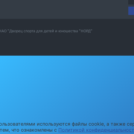
 НАО "Дворец спорта для детей и юношества "НОРД"
ользователями используются файлы cookie, а также се
 тем, что ознакомлены с
Политикой конфиденциальнос