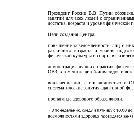
Президент России В.В. Путин обозначи
занятий для всех людей с ограничениям
достатка, возраста и уровня физической 
Цели создания Центра:
повышение осведомленности лиц с инв
различного возраста и уровня подгот
физической культуры и спорта в физичес
демонстрация лучших практик физичес
ОВЗ, в том числе детей-инвалидов и вет
вовлечение лиц с инвалидностью и ОВ
систематические занятия адаптивной физ
пропаганда здорового образа жизни.
-
В понедельник, среду и пятницу с 10.00 до
возможностями здоровья
проводятся занят