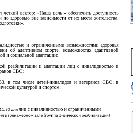
л четкий вектор: «Наша цель – обеспечить доступность
и по здоровью вне зависимости от их места жительства,
подготовки».
алидностью и ограниченными возможностями здоровья
овки об адаптивном спорте, возможностях адаптивной
кой и социальной адаптации;
кой реабилитации и адаптации лиц с инвалидностью и
еранов СВО;
З, в том числе детей-инвалидов и ветеранов СВО, в
ической культурой и спортом;
лиц с инвалидностью и ограниченными
 11.30 для
ия в тренажерном зале (группа физической реабилитации)