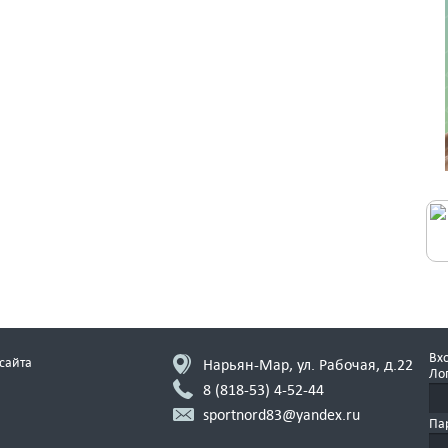
Вхо
сайта
Нарьян-Мар, ул. Рабочая, д.22
Ло
8 (818-53)
4-52-44
sportnord83@yandex.ru
Па