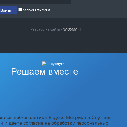
запомнить меня
Разработка сайта -
NAOSMART
Решаем вместе
рвисы веб-аналитики Яндекс Метрика и Спутник.
ти
и даете согласие на обработку персональных