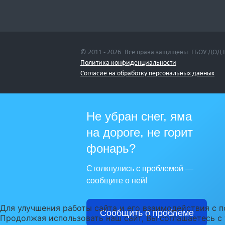
© 2011 - 2026. Все права защищены. ГБОУ ДОД
Политика конфиденциальности
Cогласие на обработку персональных данных
Не убран снег, яма
на дороге, не горит
фонарь?
Столкнулись с проблемой —
сообщите о ней!
Для улучшения работы сайта и его взаимодействия с п
Сообщить о проблеме
Продолжая использовать наш сайт, Вы соглашаетесь с