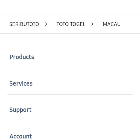
Layer Popup Close
SERIBUTOTO
>
TOTO TOGEL
>
MACAU
Buka
Footer Navigation
Products
Buka
Services
Buka
Support
Buka
Account