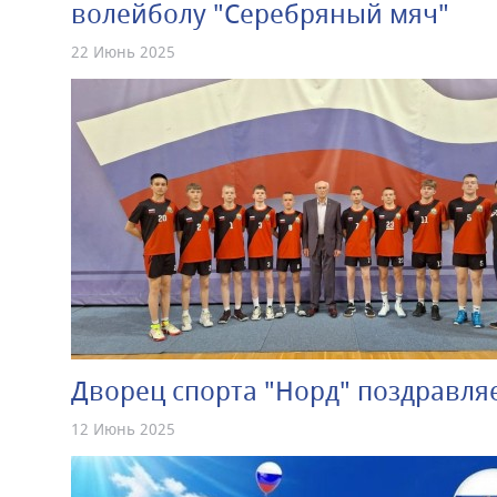
волейболу "Серебряный мяч"
22 Июнь 2025
Дворец спорта "Норд" поздравляе
12 Июнь 2025