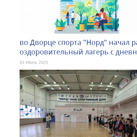
во Дворце спорта "Норд" начал р
оздоровительный лагерь с днев
03 Июнь 2025