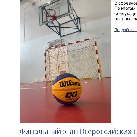
В соревно
По итогам
следующи
впервые з
Подробнее..
Финальный этап Всероссийских 