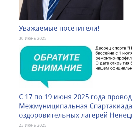
Уважаемые посетители!
30 Июнь 2025
Дворец спорта "Н
бассейна с 1 июл
ремонтно-профила
О дате открытия
нашем официально
С 17 по 19 июня 2025 года прово
Межмуниципальная Спартакиада 
оздоровительных лагерей Ненецк
23 Июнь 2025