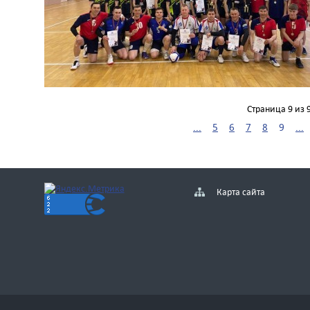
Страница 9 из 
...
5
6
7
8
9
...
Карта сайта