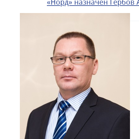
«Норд» назначен Гербов 