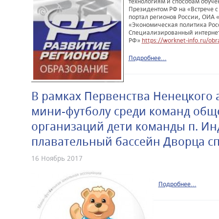
технологиям и способам обуче
Президентом РФ на «Встрече с
портал регионов России, ОИА 
«Экономическая политика Рос
Специализированный интернет-
РФ»
https://worknet-info.ru/obr
Подробнее...
В рамках Первенства Ненецкого 
мини-футболу среди команд общ
организаций дети команды п. Ин
плавательный бассейн Дворца сп
16 Ноябрь 2017
Подробнее...