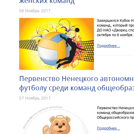
женских команд
08 Ноябрь 2017
Завершился Кубок Н
команд, который про
ДО НАО «Дворец спо
октября по 6 ноября 
Подробнее...
Первенство Ненецкого автономно
футболу среди команд общеобра
07 Ноябрь 2017
Первенство Ненецког
команд общеобразов
Общероссийского пр
Подробнее...