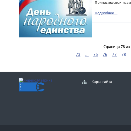
Приносим свои извин
Подробнее...
Страница 78 из 
73
...
75
76
77
78
Карта сайта