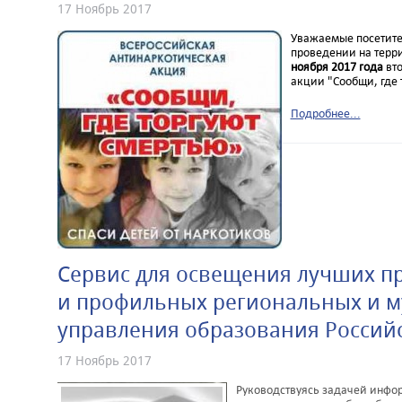
17 Ноябрь 2017
Уважаемые посетите
проведении на терр
ноября 2017 года
вто
акции "Сообщи, где 
Подробнее...
Сервис для освещения лучших п
и профильных региональных и 
управления образования Россий
17 Ноябрь 2017
Руководствуясь задачей инфо