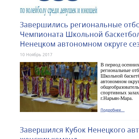
Завершились региональные отб
Чемпионата Школьной баскетбол
Ненецком автономном округе сезо
10 Ноябрь 2017
В период осенних 
региональные от
Школьной баскет
автономном округе
общеобразователь
спортивных зала
г.Нарьян-Мара.
Подробнее...
Завершился Кубок Ненецкого авт