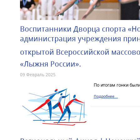
Воспитанники Дворца спорта «Нор
администрация учреждения приня
открытой Всероссийской массов
«Лыжня России».
09 Февраль 2025
По итогам гонки был
Подробнее...