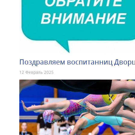
Поздравляем воспитанниц Дворц
12 Февраль 2025