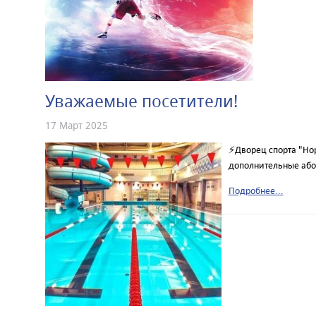
Уважаемые посетители!
17 Март 2025
⚡Дворец спорта "Нор
дополнительные або
Подробнее...