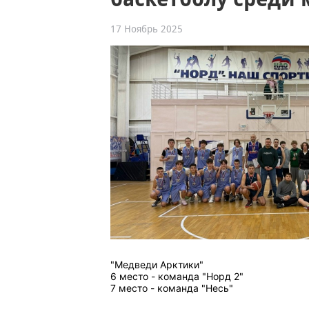
17 Ноябрь 2025
"Медведи Арктики"
6 место - команда "Норд 2"
7 место - команда "Несь"