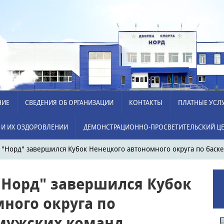
НИЕ
СВЕДЕНИЯ ОБ ОРГАНИЗАЦИИ
КОНТАКТЫ
ПЛАТНЫЕ УСЛ
 И ИХ ОЗДОРОВЛЕНИИ
ДЕМОНСТРАЦИОННО-ПРОСВЕТИТЕЛЬСКИЙ ЦЕ
 "Норд" завершился Кубок Ненецкого автономного округа по баск
"Норд" завершился Кубок
ного округа по
 мужских команд