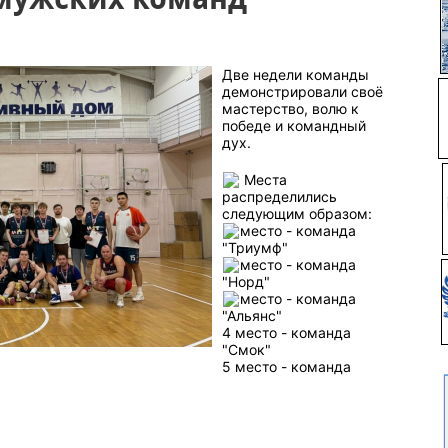
Две недели команды
демонстрировали своё
мастерство, волю к
победе и командный
дух.
Места
распределились
следующим образом:
место - команда
"Триумф"
место - команда
"Норд"
место - команда
"Альянс"
4 место - команда
"Смок"
5 место - команда