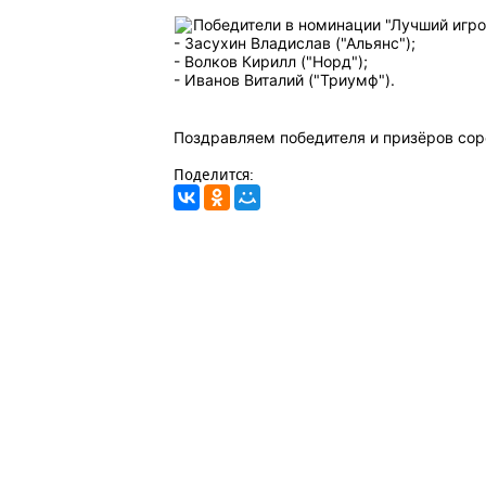
Победители в номинации "Лучший игро
- Засухин Владислав ("Альянс");
- Волков Кирилл ("Норд");
- Иванов Виталий ("Триумф").
Поздравляем победителя и призёров со
Поделится: