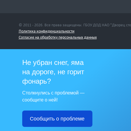
© 2011 - 2026. Все права защищены. ГБОУ ДОД НАО "Дворец сп
Политика конфиденциальности
Cогласие на обработку персональных данных
Не убран снег, яма
на дороге, не горит
фонарь?
Столкнулись с проблемой —
сообщите о ней!
Сообщить о проблеме