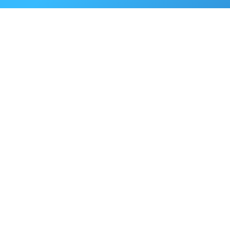
 Giriş
Jojobet Giriş
Casibom
Jojobet
betcell giriş
betcio
Jojobet Giriş