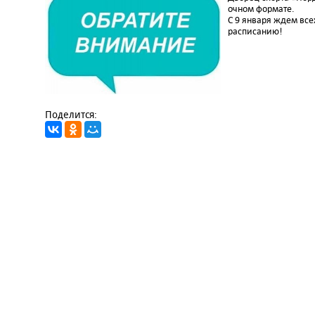
очном формате.
С 9 января ждем все
расписанию!
Поделится: