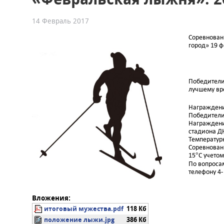
14 Февраль 2017
Соревнован
город» 19 фе
Победители
лучшему вре
Награжден
Победители
Награждение
стадиона 
Температур
Соревновани
15°С учетом
По вопроса
телефону 4-
Вложения:
итоговый мужества.pdf
118 Кб
положение лыжи.jpg
386 Кб