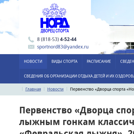
8 (818-53)
4-52-44
sportnord83@yandex.ru
НОВОСТИ
ВИДЫ СПОРТА
РАСПИСАНИЕ
СВЕДЕН
СВЕДЕНИЯ ОБ ОРГАНИЗАЦИИ ОТДЫХА ДЕТЕЙ И ИХ ОЗДОРО
Главная
Новости
Первенство «Дворца спорта «Н
Первенство «Дворца спо
лыжным гонкам классич
«Февральская лыжня». 2