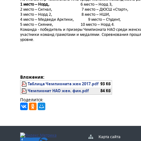
1 место – Норд,
6 место – Норд 3,
2 место – Сигнал, 7 место – ДЮСШ «Старт»,
3 место – Норд 2, 8 место – НШИ,
4 место – Медведи Арктики, 9 место – Студент,
5 место – Сияние, 10 место – Норд 4.
Команда - победитель и призеры Чемпионата НАО среди женск
участники команд грамотами и медалями. Соревнования прошл
уровне.
Вложения:
Таблица Чемпионата жен 2017.pdf
93 Кб
Чемпионат НАО жен. фин.pdf
84 Кб
Поделится:
Карта сайта