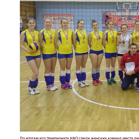
По итогам игр Чемпионата НАО среди женских команд места р