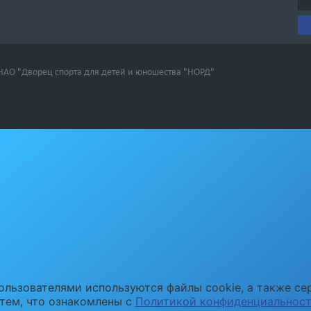
 НАО "Дворец спорта для детей и юношества "НОРД"
ользователями используются файлы cookie, а также се
 тем, что ознакомлены с
Политикой конфиденциальнос