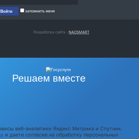
запомнить меня
Разработка сайта -
NAOSMART
Решаем вместе
рвисы веб-аналитики Яндекс Метрика и Спутник.
ти
и даете согласие на обработку персональных