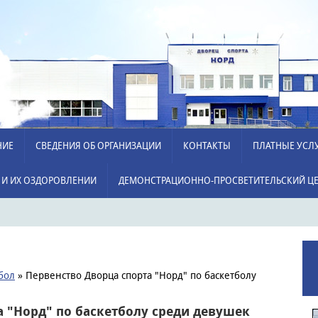
НИЕ
СВЕДЕНИЯ ОБ ОРГАНИЗАЦИИ
КОНТАКТЫ
ПЛАТНЫЕ УСЛ
 И ИХ ОЗДОРОВЛЕНИИ
ДЕМОНСТРАЦИОННО-ПРОСВЕТИТЕЛЬСКИЙ ЦЕ
бол
» Первенство Дворца спорта "Норд" по баскетболу
а "Норд" по баскетболу среди девушек