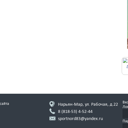
Вхо
сайта
Нарьян-Мар, ул. Рабочая, д.22
Ло
8 (818-53)
4-52-44
sportnord83@yandex.ru
Па