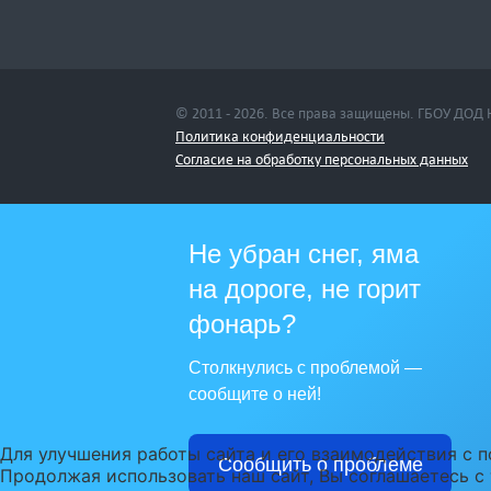
© 2011 - 2026. Все права защищены. ГБОУ ДОД
Политика конфиденциальности
Cогласие на обработку персональных данных
Не убран снег, яма
на дороге, не горит
фонарь?
Столкнулись с проблемой —
сообщите о ней!
Для улучшения работы сайта и его взаимодействия с п
Сообщить о проблеме
Продолжая использовать наш сайт, Вы соглашаетесь с